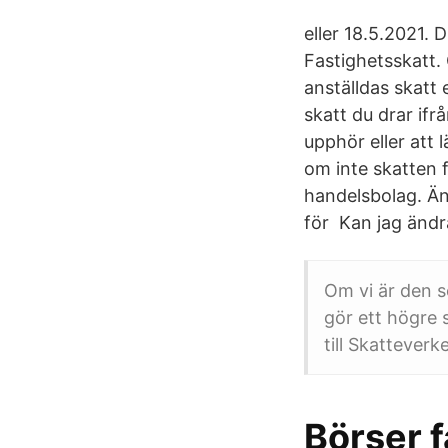
eller 18.5.2021. 
Fastighetsskatt. 
anställdas skatt 
skatt du drar ifr
upphör eller att 
om inte skatten 
handelsbolag. Än
för Kan jag ändr
Om vi är den s
gör ett högre s
till Skatteverke
Börser f