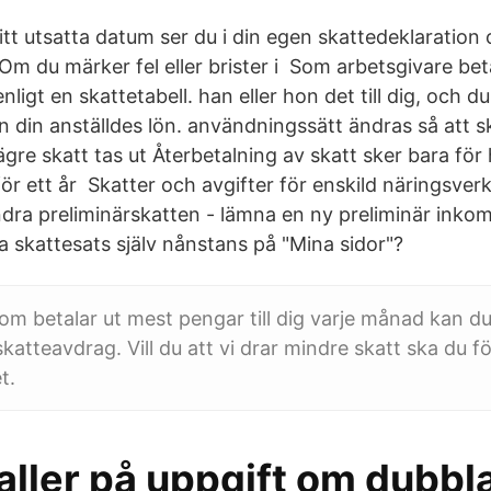
Ditt utsatta datum ser du i din egen skattedeklaration 
Om du märker fel eller brister i Som arbetsgivare beta
enligt en skattetabell. han eller hon det till dig, och 
ån din anställdes lön. användningssätt ändras så att s
lägre skatt tas ut Återbetalning av skatt sker bara fö
för ett år Skatter och avgifter för enskild näringsve
dra preliminärskatten - lämna en ny preliminär inkom
a skattesats själv nånstans på "Mina sidor"?
om betalar ut mest pengar till dig varje månad kan du
katteavdrag. Vill du att vi drar mindre skatt ska du f
t.
aller på uppgift om dubbl