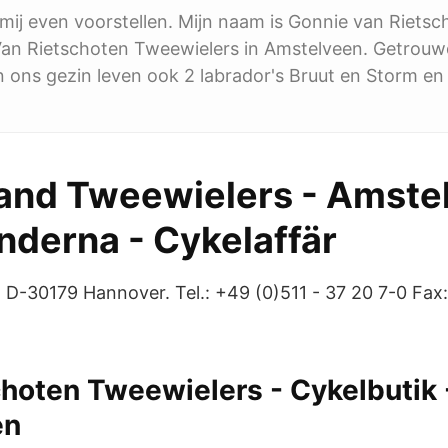
k mij even voorstellen. Mijn naam is Gonnie van Riets
Van Rietschoten Tweewielers in Amstelveen. Getrou
n ons gezin leven ook 2 labrador's Bruut en Storm e
and Tweewielers - Amste
nderna - Cykelaffär
 D-30179 Hannover. Tel.: +49 (0)511 - 37 20 7-0 Fax:
hoten Tweewielers - Cykelbutik 
en