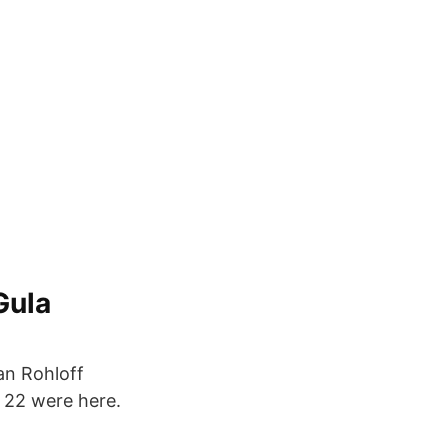
Gula
an Rohloff
 22 were here.