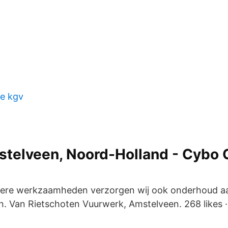
ie kgv
stelveen, Noord-Holland - Cybo 
liere werkzaamheden verzorgen wij ook onderhoud a
n. Van Rietschoten Vuurwerk, Amstelveen. 268 likes ·