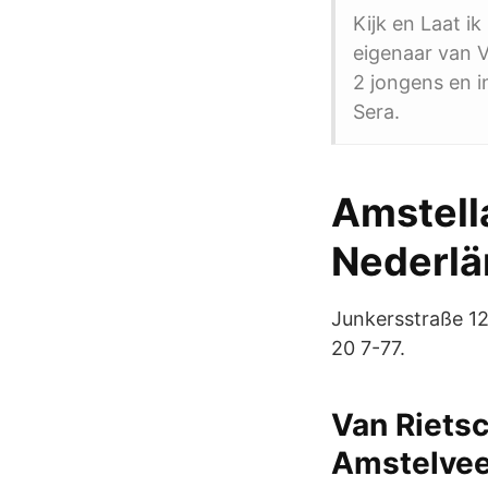
Kijk en Laat i
eigenaar van 
2 jongens en i
Sera.
Amstell
Nederlä
Junkersstraße 12
20 7-77.
Van Rietsc
Amstelve