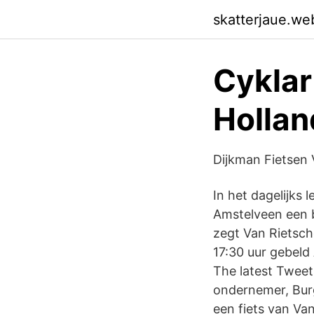
skatterjaue.we
Cyklar
Hollan
Dijkman Fietsen
In het dagelijks
Amstelveen een b
zegt Van Rietsch
17:30 uur gebeld
The latest Tweet
ondernemer, Burg
een fiets van Va