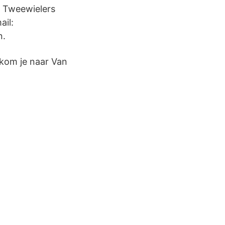
n Tweewielers
ail:
n.
kom je naar Van