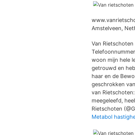
www.vanrietschot
Amstelveen, Net
Van Rietschoten 
Telefoonnummer, 
woon mijn hele le
getrouwd en heb 
haar en de Bewo
geschrokken van 
van Rietschoten:
meegeleefd, heel
Rietschoten (@G
Metabol hastigh