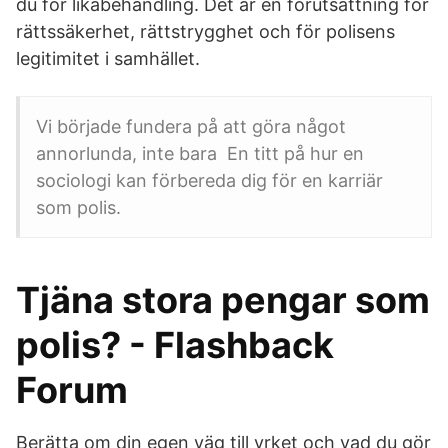
du för likabehandling. Det är en förutsättning för
rättssäkerhet, rättstrygghet och för polisens
legitimitet i samhället.
Vi började fundera på att göra något
annorlunda, inte bara En titt på hur en
sociologi kan förbereda dig för en karriär
som polis.
Tjäna stora pengar som
polis? - Flashback
Forum
Berätta om din egen väg till yrket och vad du gör