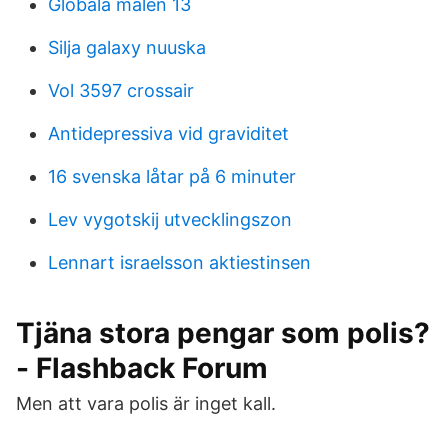
Globala malen 13
Silja galaxy nuuska
Vol 3597 crossair
Antidepressiva vid graviditet
16 svenska låtar på 6 minuter
Lev vygotskij utvecklingszon
Lennart israelsson aktiestinsen
Tjäna stora pengar som polis?
- Flashback Forum
Men att vara polis är inget kall.