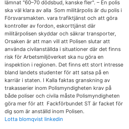
lämnat "60–70 dödsbud, kanske fler". – En polis
ska väl klara av alla Som militärpolis är du polis i
Försvarsmakten. vara trafiktjänst och att göra
kontroller av fordon, eskorttjänst där
militärpolisen skyddar och säkrar transporter,
Orsaken är att man vill att Polisen slutar att
använda civilanställda i situationer där det finns
risk för Arbetsmiljöverket ska nu göra en
inspektion i regionen. Det finns ett stort intresse
bland landets studenter för att satsa på en
karriär i staten. I Kalla faktas granskning av
trakasserier inom Polismyndigheten krav på
både poliser och civila måste Polismyndigheten
göra mer för att Fackförbundet ST är facket för
dig som är anställd inom Polisen.
Lotta blomqvist linkedin