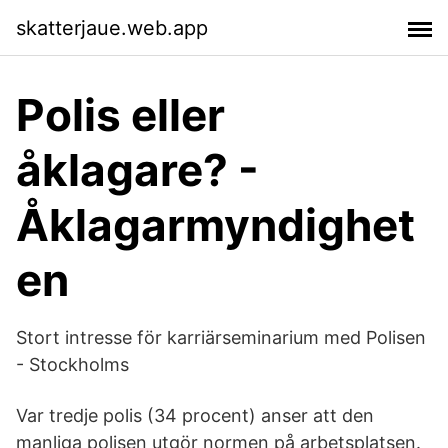
skatterjaue.web.app
Polis eller
åklagare? -
Åklagarmyndighet
en
Stort intresse för karriärseminarium med Polisen
- Stockholms
Var tredje polis (34 procent) anser att den
manliga polisen utgör normen på arbetsplatsen.