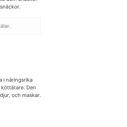
 snäckor.
älar.
i näringsrika
 köttätare. Den
djur, och maskar.