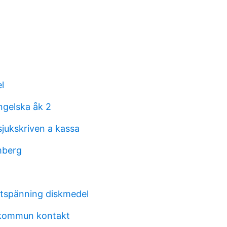
l
ngelska åk 2
sjukskriven a kassa
mberg
tspänning diskmedel
kommun kontakt