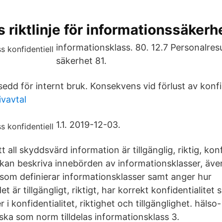
riktlinje för informationssäkerh
informationsklass. 80. 12.7 Personalres
säkerhet 81.
edd för internt bruk. Konsekvens vid förlust av konfid
ivavtal
1.1. 2019-12-03.
att all skyddsvärd information är tillgänglig, riktig, kon
n kan beskriva innebörden av informationsklasser, äv
 som definierar informationsklasser samt anger hur
 är tillgängligt, riktigt, har korrekt konfidentialitet 
 i konfidentialitet, riktighet och tillgänglighet. hälso
ska som norm tilldelas informationsklass 3.