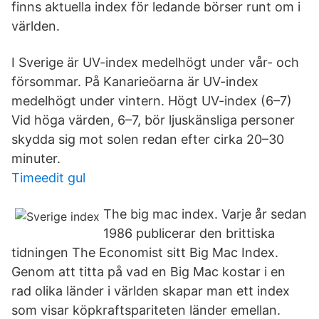
finns aktuella index för ledande börser runt om i
världen.
I Sverige är UV-index medelhögt under vår- och
försommar. På Kanarieöarna är UV-index
medelhögt under vintern. Högt UV-index (6–7)
Vid höga värden, 6–7, bör ljuskänsliga personer
skydda sig mot solen redan efter cirka 20–30
minuter.
Timeedit gul
The big mac index. Varje år sedan
1986 publicerar den brittiska
tidningen The Economist sitt Big Mac Index.
Genom att titta på vad en Big Mac kostar i en
rad olika länder i världen skapar man ett index
som visar köpkraftspariteten länder emellan.