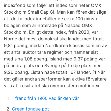
indexfond som följer ett index som heter OMX
Stockholm Small Cap GI. Man kan förenklat säga
att detta index innehåller de cirka 100 minsta
bolagen som är noterade på Nasdaq OMX
Stockholm. Enligt detta index, från 2020, var
Norge det mest demokratiska landet med totalt
9,81 poäng, medan Nordkorea klassas som en av
ett antal auktoritära regimer och hamnar sist
med sina 1,08 poäng. Island med 9,37 poäng var
på andra plats och Sverige på tredje plats med
9,26 poäng. Listan hade totalt 167 länder. [1 När
det gäller andra sparformer kan aktiva förvaltare
vilja att resultatet ska överprestera mot index.
1 franc från 1960 vad är den vär
Green fondue pot