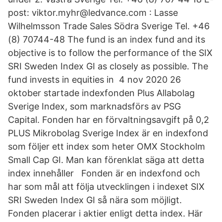
post: viktor.myhr@ledvance.com : Lasse
Wilhelmsson Trade Sales Södra Sverige Tel. +46
(8) 70744-48 The fund is an index fund and its
objective is to follow the performance of the SIX
SRI Sweden Index GI as closely as possible. The
fund invests in equities in 4 nov 2020 26
oktober startade indexfonden Plus Allabolag
Sverige Index, som marknadsförs av PSG
Capital. Fonden har en förvaltningsavgift på 0,2
PLUS Mikrobolag Sverige Index är en indexfond
som följer ett index som heter OMX Stockholm
Small Cap GI. Man kan förenklat säga att detta
index innehåller Fonden är en indexfond och
har som mål att följa utvecklingen i indexet SIX
SRI Sweden Index GI så nära som möjligt.
Fonden placerar i aktier enligt detta index. Här