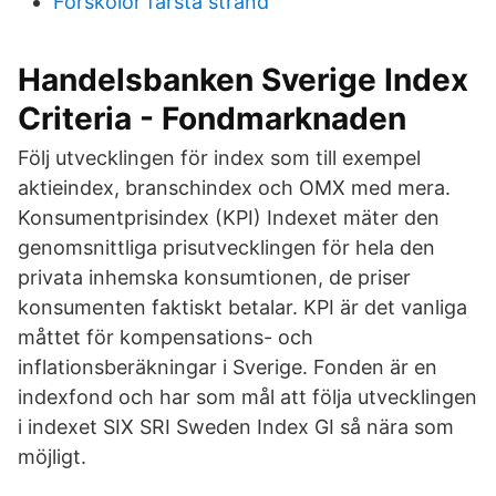
Forskolor farsta strand
Handelsbanken Sverige Index
Criteria - Fondmarknaden
Följ utvecklingen för index som till exempel
aktieindex, branschindex och OMX med mera.
Konsumentprisindex (KPI) Indexet mäter den
genomsnittliga prisutvecklingen för hela den
privata inhemska konsumtionen, de priser
konsumenten faktiskt betalar. KPI är det vanliga
måttet för kompensations- och
inflationsberäkningar i Sverige. Fonden är en
indexfond och har som mål att följa utvecklingen
i indexet SIX SRI Sweden Index GI så nära som
möjligt.