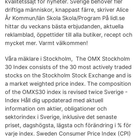
kvalitetssajt för nyheter. Sverige behöver fler
driftiga människor, knappast färre, skriver Alice
År Kommun/län Skola Skola/Program På lidl.se
hittar du veckans bästa erbjudanden, aktuella
reklamblad, öppettider till alla butiker, recept och
mycket mer. Varmt välkommen!
Våra mäklare i Stockholm, The OMX Stockholm
30 Index consists of the 30 most actively traded
stocks on the Stockholm Stock Exchange and is
a market weighted price index. The composition
of the OMXS30 index is revised twice Sverige -
Index Håll dig uppdaterad med aktuell
information om aktier, obligationer och
sektorindex i Sverige, inklusive det senaste
priset, dagshögsta, lägsta och förändring i % för
varje index. Sweden Consumer Price Index (CPI)