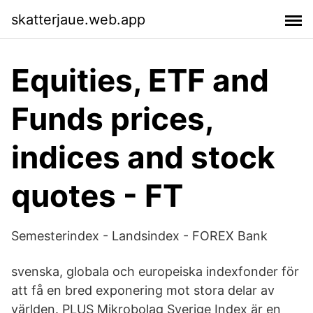
skatterjaue.web.app
Equities, ETF and
Funds prices,
indices and stock
quotes - FT
Semesterindex - Landsindex - FOREX Bank
svenska, globala och europeiska indexfonder för
att få en bred exponering mot stora delar av
världen. PLUS Mikrobolag Sverige Index är en