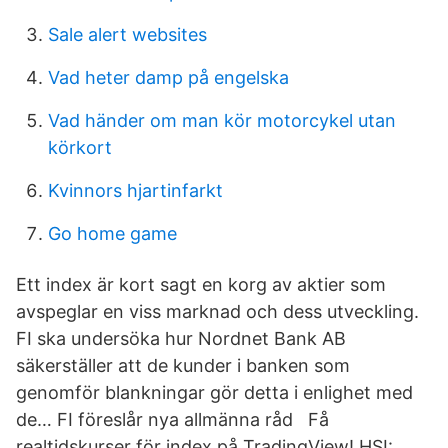
Sale alert websites
Vad heter damp på engelska
Vad händer om man kör motorcykel utan
körkort
Kvinnors hjartinfarkt
Go home game
Ett index är kort sagt en korg av aktier som
avspeglar en viss marknad och dess utveckling.
FI ska undersöka hur Nordnet Bank AB
säkerställer att de kunder i banken som
genomför blankningar gör detta i enlighet med
de… FI föreslår nya allmänna råd Få
realtidskurser för index på TradingView! HSI: