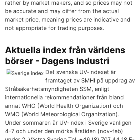
rather by market makers, and so prices may not
be accurate and may differ from the actual
market price, meaning prices are indicative and
not appropriate for trading purposes.
Aktuella index från världens
börser - Dagens Industri
Det svenska UV-indexet är
framtaget av SMHI på uppdrag av
Strålsäkerhetsmyndigheten SSM, enligt
internationella rekommendationer från bland
annat WHO (World Health Organization) och
WMO (World Meteorological Organization).
Under sommaren är UV-index i Sverige vanligen
4-7 och under den mörka årstiden (nov-feb)
under 2. Västra Sverige Tel. +46 (8) 707 44 18 E-