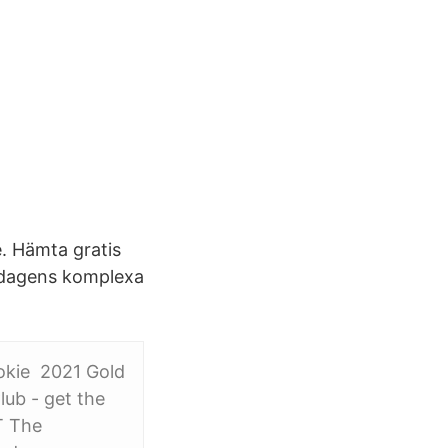
. Hämta gratis
r dagens komplexa
ookie 2021 Gold
lub - get the
T The