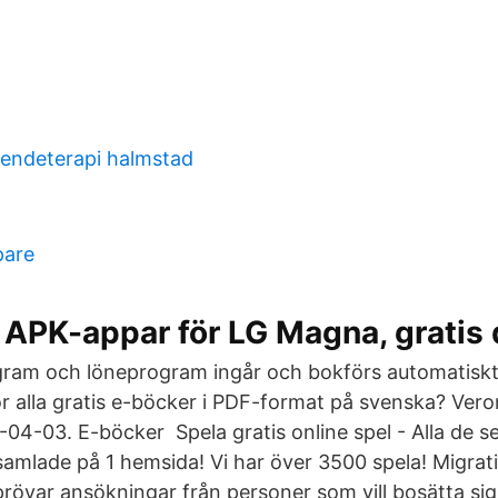
eendeterapi halmstad
pare
 APK-appar för LG Magna, gratis
ram och löneprogram ingår och bokförs automatiskt.
r alla gratis e-böcker i PDF-format på svenska? Vero
04-03. E-böcker Spela gratis online spel - Alla de s
 samlade på 1 hemsida! Vi har över 3500 spela! Migrat
övar ansökningar från personer som vill bosätta sig 