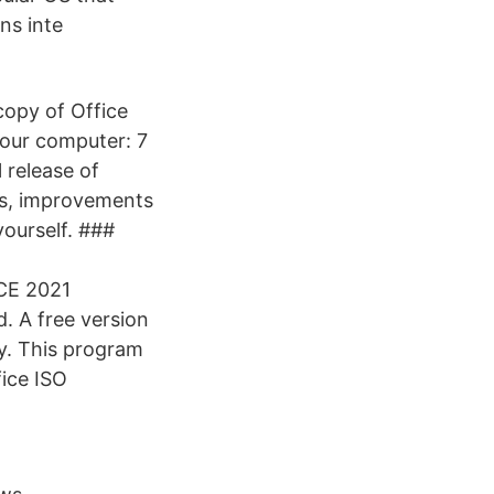
ns inte
opy of Office
our computer: 7
 release of
xes, improvements
ourself. ###
CE 2021
 A free version
ry. This program
ice ISO